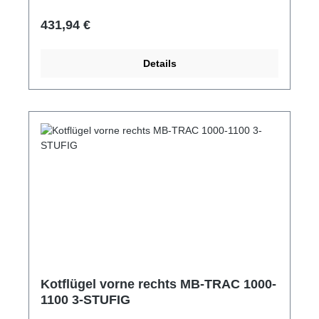
Regulärer Preis:
431,94 €
Details
Kotflügel vorne rechts MB-TRAC 1000-
1100 3-STUFIG