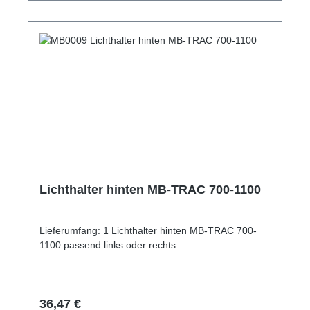
Lichthalter hinten MB-TRAC 700-1100
Lieferumfang: 1 Lichthalter hinten MB-TRAC 700-
1100 passend links oder rechts
Regulärer Preis:
36,47 €