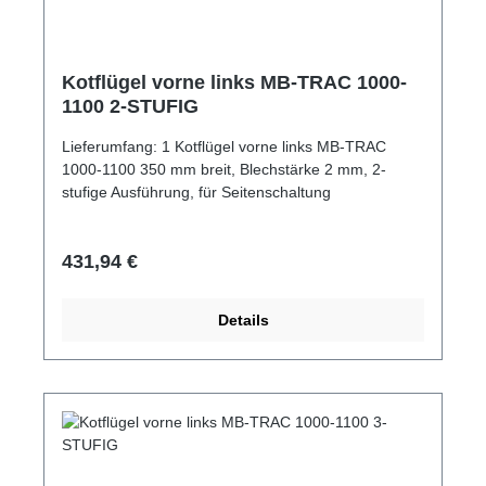
Kotflügel vorne links MB-TRAC 1000-
1100 2-STUFIG
Lieferumfang: 1 Kotflügel vorne links MB-TRAC
1000-1100 350 mm breit, Blechstärke 2 mm, 2-
stufige Ausführung, für Seitenschaltung
Regulärer Preis:
431,94 €
Details