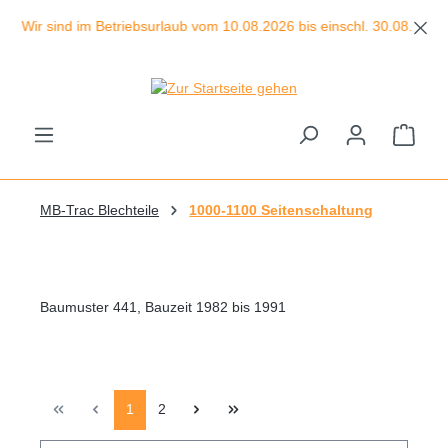
Zum Hauptinhalt springen
sind im Betriebsurlaub vom 10.08.2026 bis einschl. 30.08.2026!
Ware
MB-Trac Blechteile
1000-1100 Seitenschaltung
Baumuster 441, Bauzeit 1982 bis 1991
Seite
Seite
1
2