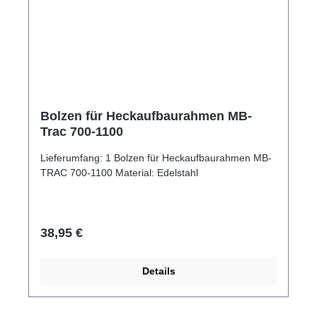
Bolzen für Heckaufbaurahmen MB-
Trac 700-1100
Lieferumfang: 1 Bolzen für Heckaufbaurahmen MB-
TRAC 700-1100 Material: Edelstahl
Regulärer Preis:
38,95 €
Details