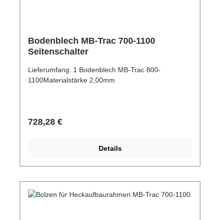
Bodenblech MB-Trac 700-1100
Seitenschalter
Lieferumfang: 1 Bodenblech MB-Trac 800-
1100Materialstärke 2,00mm
Regulärer Preis:
728,28 €
Details