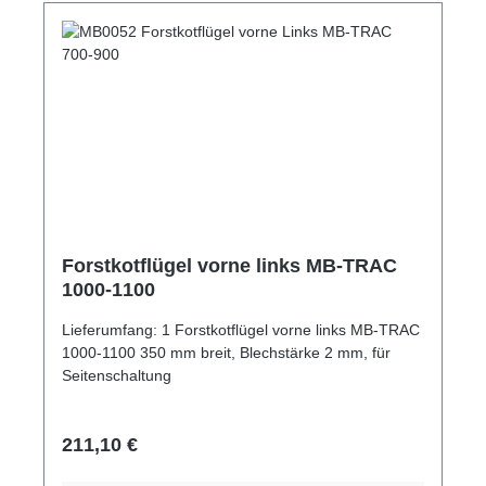
Forstkotflügel vorne links MB-TRAC
1000-1100
Lieferumfang: 1 Forstkotflügel vorne links MB-TRAC
1000-1100 350 mm breit, Blechstärke 2 mm, für
Seitenschaltung
Regulärer Preis:
211,10 €