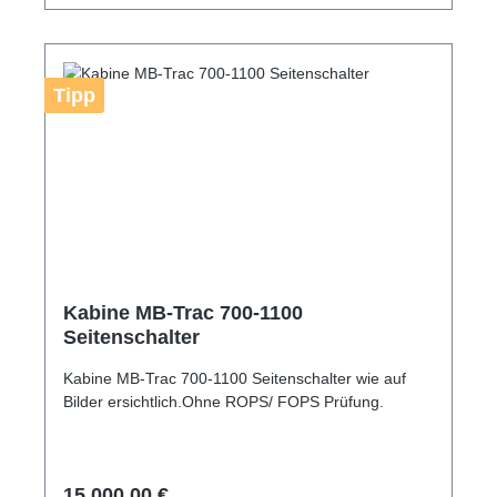
Tipp
Kabine MB-Trac 700-1100
Seitenschalter
Kabine MB-Trac 700-1100 Seitenschalter wie auf
Bilder ersichtlich.Ohne ROPS/ FOPS Prüfung.
Regulärer Preis:
15.000,00 €