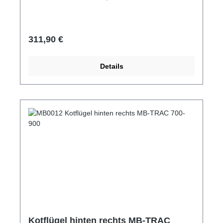
Regulärer Preis:
311,90 €
Details
Kotflügel hinten rechts MB-TRAC