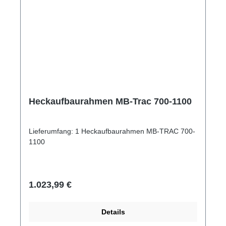
Heckaufbaurahmen MB-Trac 700-1100
Lieferumfang: 1 Heckaufbaurahmen MB-TRAC 700-
1100
Regulärer Preis:
1.023,99 €
Details