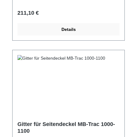
Regulärer Preis:
211,10 €
Details
Gitter für Seitendeckel MB-Trac 1000-
1100