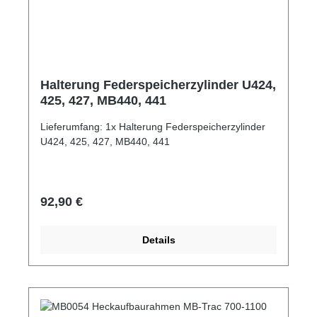
Halterung Federspeicherzylinder U424,
425, 427, MB440, 441
Lieferumfang: 1x Halterung Federspeicherzylinder
U424, 425, 427, MB440, 441
Regulärer Preis:
92,90 €
Details