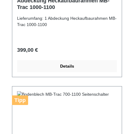
Abdeckung Heckaufbaurahmen MB-
Trac 1000-1100
Lieferumfang: 1 Abdeckung Heckaufbaurahmen MB-
Trac 1000-1100
Regulärer Preis:
399,00 €
Details
Tipp