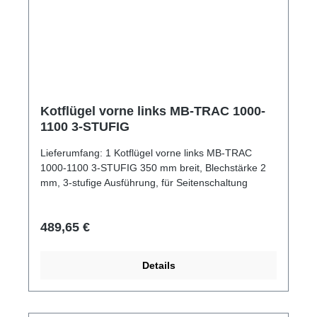
Kotflügel vorne links MB-TRAC 1000-
1100 3-STUFIG
Lieferumfang: 1 Kotflügel vorne links MB-TRAC
1000-1100 3-STUFIG 350 mm breit, Blechstärke 2
mm, 3-stufige Ausführung, für Seitenschaltung
Regulärer Preis:
489,65 €
Details