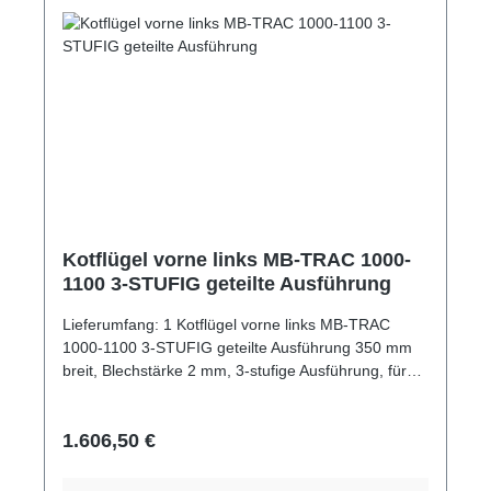
Kotflügel vorne links MB-TRAC 1000-
1100 3-STUFIG geteilte Ausführung
Lieferumfang: 1 Kotflügel vorne links MB-TRAC
1000-1100 3-STUFIG geteilte Ausführung 350 mm
breit, Blechstärke 2 mm, 3-stufige Ausführung, für
Seitenschaltung
Regulärer Preis:
1.606,50 €