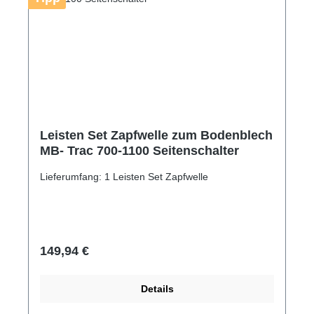
Leisten Set Zapfwelle zum Bodenblech
MB- Trac 700-1100 Seitenschalter
Lieferumfang: 1 Leisten Set Zapfwelle
Regulärer Preis:
149,94 €
Details