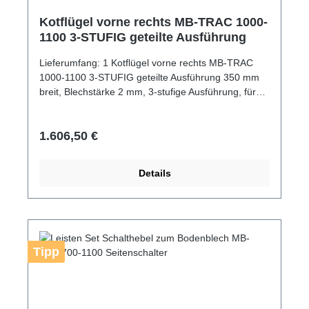
Kotflügel vorne rechts MB-TRAC 1000-
1100 3-STUFIG geteilte Ausführung
Lieferumfang: 1 Kotflügel vorne rechts MB-TRAC
1000-1100 3-STUFIG geteilte Ausführung 350 mm
breit, Blechstärke 2 mm, 3-stufige Ausführung, für
Seitenschaltung
Regulärer Preis:
1.606,50 €
Details
Tipp