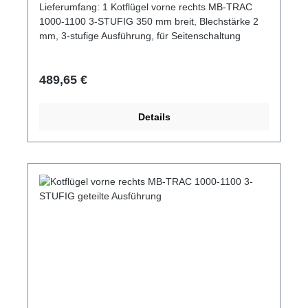
Lieferumfang: 1 Kotflügel vorne rechts MB-TRAC
1000-1100 3-STUFIG 350 mm breit, Blechstärke 2
mm, 3-stufige Ausführung, für Seitenschaltung
Regulärer Preis:
489,65 €
Details