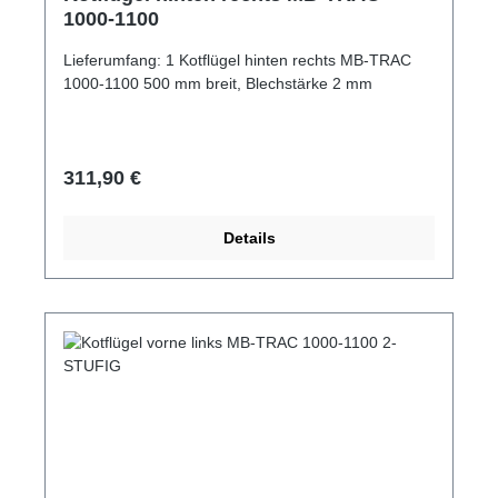
1000-1100
Lieferumfang: 1 Kotflügel hinten rechts MB-TRAC
1000-1100 500 mm breit, Blechstärke 2 mm
Regulärer Preis:
311,90 €
Details