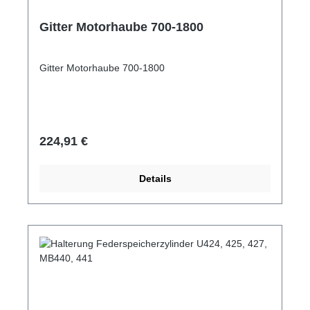
Gitter Motorhaube 700-1800
Gitter Motorhaube 700-1800
Regulärer Preis:
224,91 €
Details