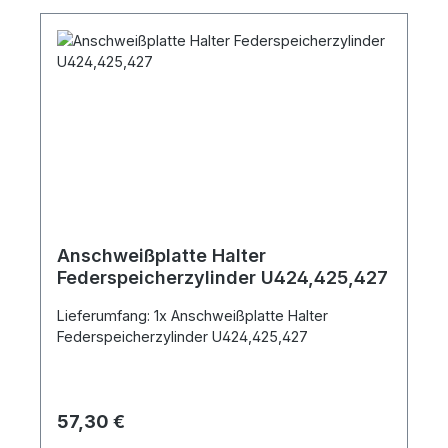
Anschweißplatte Halter
Federspeicherzylinder U424,425,427
Lieferumfang: 1x Anschweißplatte Halter
Federspeicherzylinder U424,425,427
Regulärer Preis:
57,30 €