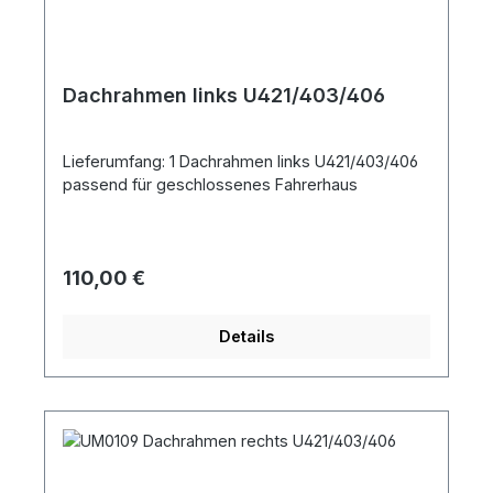
Dachrahmen links U421/403/406
Lieferumfang: 1 Dachrahmen links U421/403/406
passend für geschlossenes Fahrerhaus
Regulärer Preis:
110,00 €
Details