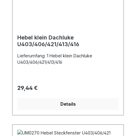
Hebel klein Dachluke
U403/406/421/413/416
Lieferumfang: 1 Hebel klein Dachluke
U403/406/421/413/416
Regulärer Preis:
29,44 €
Details