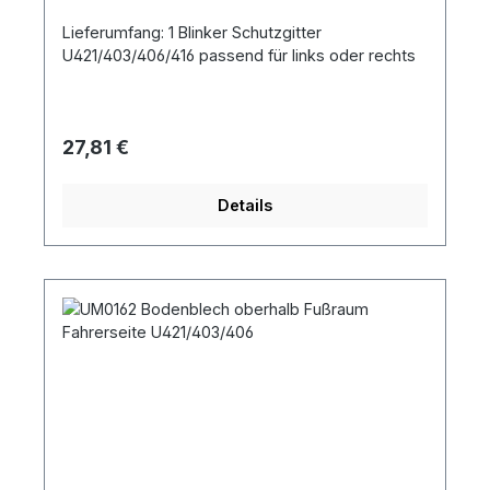
Lieferumfang: 1 Blinker Schutzgitter
U421/403/406/416 passend für links oder rechts
Regulärer Preis:
27,81 €
Details