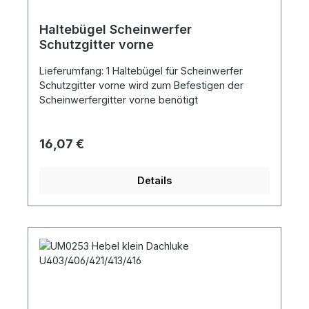
Haltebügel Scheinwerfer
Schutzgitter vorne
Lieferumfang: 1 Haltebügel für Scheinwerfer
Schutzgitter vorne wird zum Befestigen der
Scheinwerfergitter vorne benötigt
Regulärer Preis:
16,07 €
Details