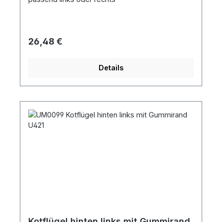
Regulärer Preis:
26,48 €
Details
Kotflügel hinten links mit Gummirand