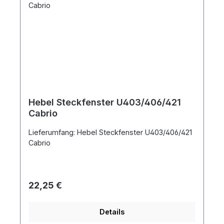
Hebel Steckfenster U403/406/421
Cabrio
Lieferumfang: Hebel Steckfenster U403/406/421
Cabrio
Regulärer Preis:
22,25 €
Details