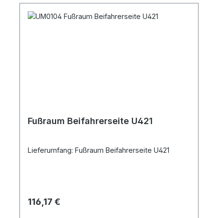
Fußraum Beifahrerseite U421
Lieferumfang: Fußraum Beifahrerseite U421
Regulärer Preis:
116,17 €