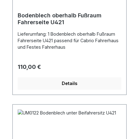
Bodenblech oberhalb Fußraum
Fahrerseite U421
Lieferumfang: 1 Bodenblech oberhalb Fußraum
Fahrerseite U421 passend für Cabrio Fahrerhaus
und Festes Fahrerhaus
Regulärer Preis:
110,00 €
Details