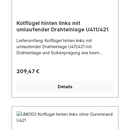
Kotflügel hinten links mit
umlaufender Drahteinlage U411/421
Lieferumfang: Kotflügel hinten links mit
umlaufender Drahteinlage U411/421 mit
Drahteinlage und Sickenprägung wie beim
Original
Regulärer Preis:
209,47 €
Details