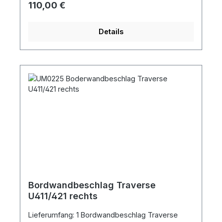
Regulärer Preis:
110,00 €
Details
Bordwandbeschlag Traverse
U411/421 rechts
Lieferumfang: 1 Bordwandbeschlag Traverse