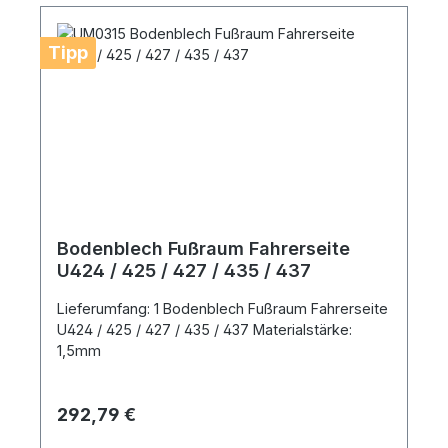
Tipp
Bodenblech Fußraum Fahrerseite
U424 / 425 / 427 / 435 / 437
Lieferumfang: 1 Bodenblech Fußraum Fahrerseite
U424 / 425 / 427 / 435 / 437 Materialstärke:
1,5mm
Regulärer Preis:
292,79 €