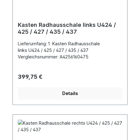
Kasten Radhausschale links U424 /
425 / 427 / 435 / 437
Lieferumfang: 1 Kasten Radhausschale
links U424 / 425 / 427 / 435 / 437
Vergleichsnummer: A4256160475
Regulärer Preis:
399,75 €
Details