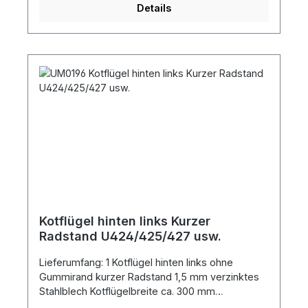
Details
Kotflügel hinten links Kurzer
Radstand U424/425/427 usw.
Lieferumfang: 1 Kotflügel hinten links ohne
Gummirand kurzer Radstand 1,5 mm verzinktes
Stahlblech Kotflügelbreite ca. 300 mm
Spannweite ca. 1285 mm Blechlänge ca. 1760 mm