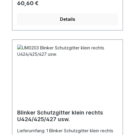
Regulärer Preis:
60,60 €
Details
Blinker Schutzgitter klein rechts
U424/425/427 usw.
Lieferumfang: 1 Blinker Schutzgitter klein rechts