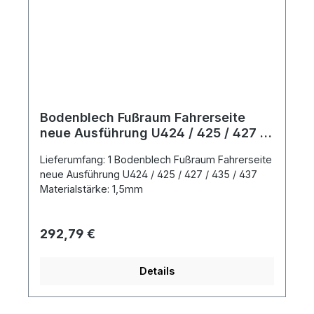
Bodenblech Fußraum Fahrerseite
neue Ausführung U424 / 425 / 427 /
435 / 437
Lieferumfang: 1 Bodenblech Fußraum Fahrerseite
neue Ausführung U424 / 425 / 427 / 435 / 437
Materialstärke: 1,5mm
Regulärer Preis:
292,79 €
Details