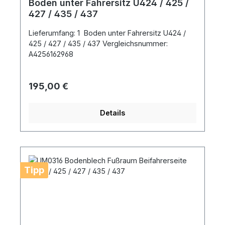
Boden unter Fahrersitz U424 / 425 /
427 / 435 / 437
Lieferumfang: 1 Boden unter Fahrersitz U424 /
425 / 427 / 435 / 437 Vergleichsnummer:
A4256162968
Regulärer Preis:
195,00 €
Details
Tipp