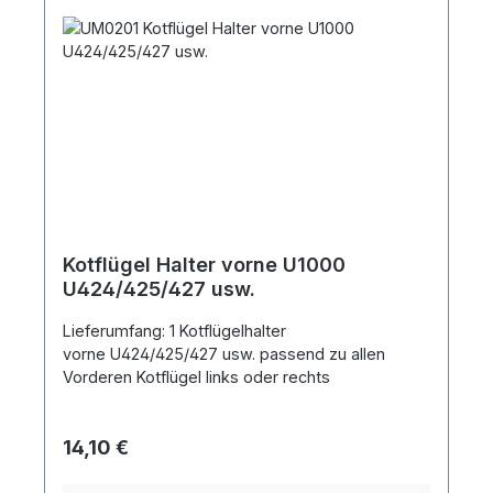
Kotflügel Halter vorne U1000
U424/425/427 usw.
Lieferumfang: 1 Kotflügelhalter
vorne U424/425/427 usw. passend zu allen
Vorderen Kotflügel links oder rechts
Regulärer Preis:
14,10 €