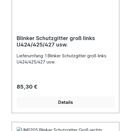
Blinker Schutzgitter groß links
U424/425/427 usw.
Lieferumfang: 1 Blinker Schutzgitter groß links
U424/425/427 usw.
Regulärer Preis:
85,30 €
Details