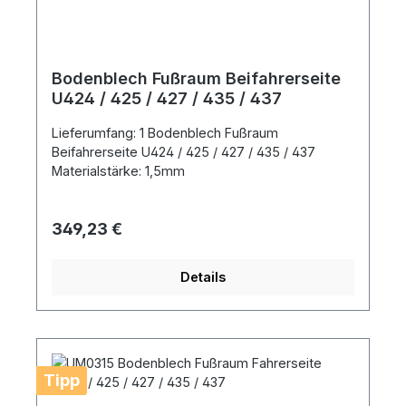
Bodenblech Fußraum Beifahrerseite
U424 / 425 / 427 / 435 / 437
Lieferumfang: 1 Bodenblech Fußraum
Beifahrerseite U424 / 425 / 427 / 435 / 437
Materialstärke: 1,5mm
Regulärer Preis:
349,23 €
Details
Tipp