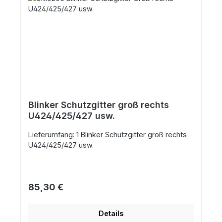
Blinker Schutzgitter groß rechts
U424/425/427 usw.
Lieferumfang: 1 Blinker Schutzgitter groß rechts
U424/425/427 usw.
Regulärer Preis:
85,30 €
Details