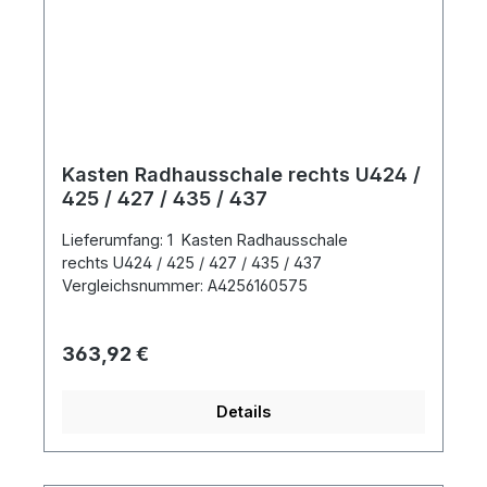
Kasten Radhausschale rechts U424 /
425 / 427 / 435 / 437
Lieferumfang: 1 Kasten Radhausschale
rechts U424 / 425 / 427 / 435 / 437
Vergleichsnummer: A4256160575
Regulärer Preis:
363,92 €
Details