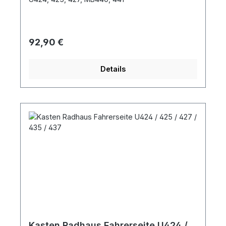
Regulärer Preis:
92,90 €
Details
Kasten Radhaus Fahrerseite U424 /