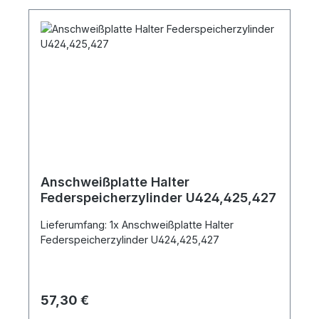
Anschweißplatte Halter
Federspeicherzylinder U424,425,427
Lieferumfang: 1x Anschweißplatte Halter
Federspeicherzylinder U424,425,427
Regulärer Preis:
57,30 €