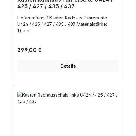
425 / 427 / 435 / 437
Lieferumfang: 1 Kasten Radhaus Fahrerseite
U424 / 425 / 427 / 435 / 437 Materialstärke:
1,0mm
Regulärer Preis:
299,00 €
Details