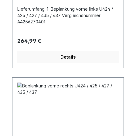
Lieferumfang: 1 Beplankung vorne links U424 /
425 / 427 / 435 / 437 Vergleichsnummer:
A4256270401
Regulärer Preis:
264,99 €
Details