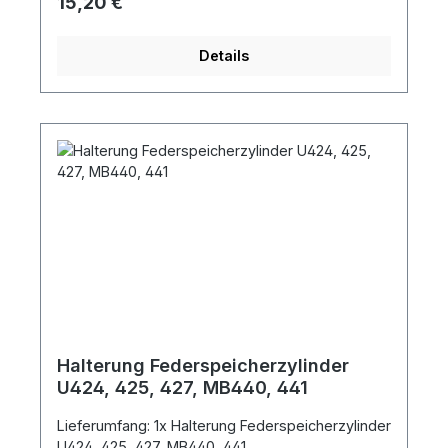
Regulärer Preis:
15,20 €
Details
Halterung Federspeicherzylinder
U424, 425, 427, MB440, 441
Lieferumfang: 1x Halterung Federspeicherzylinder
U424, 425, 427, MB440, 441