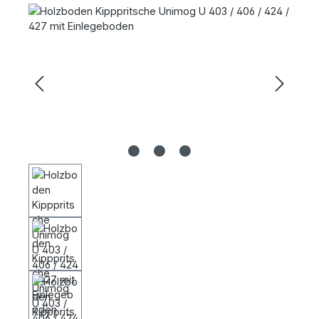
Bildergalerie überspringen