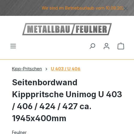
Zum Hauptinhalt springen
Wir sind im Betriebsurlaub vom 10.08.2026 bis 
Ware
Kipp-Pritschen
U 403 / U 406
Seitenbordwand
Kipppritsche Unimog U 403
/ 406 / 424 / 427 ca.
1945x400mm
Feulner